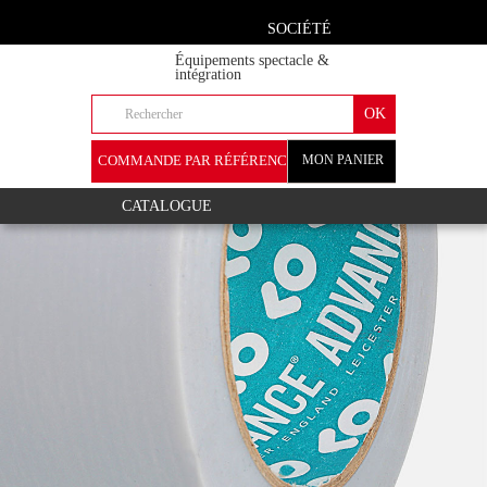
SOCIÉTÉ
Équipements spectacle &
intégration
COMMANDE PAR RÉFÉRENCE
MON PANIER
+
CATALOGUE