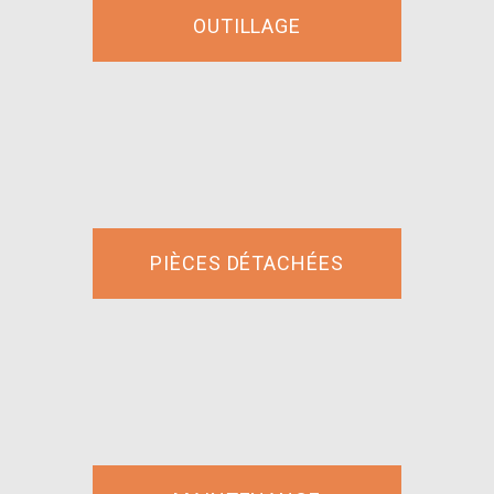
OUTILLAGE
PIÈCES DÉTACHÉES