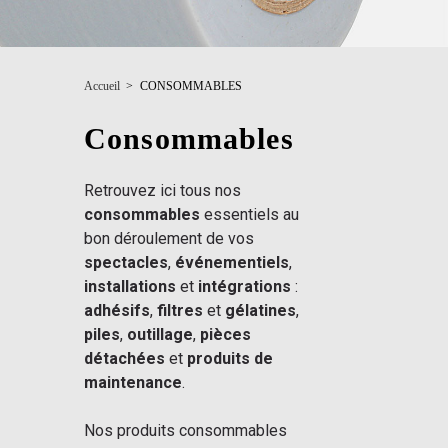
Accueil
>
CONSOMMABLES
Consommables
Retrouvez ici tous nos
consommables
essentiels au
bon déroulement de vos
spectacles
,
événementiels
,
installations
et
intégrations
:
adhésifs
,
filtres
et
gélatines
,
piles
,
outillage
,
pièces
détachées
et
produits de
maintenance
.
Nos produits consommables