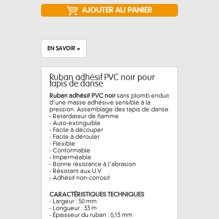
EN SAVOIR +
Ruban adhésif PVC noir pour
tapis de danse
Ruban adhésif PVC noir
sans plomb enduit
d’une masse adhésive sensible à la
pression. Assemblage des tapis de danse
- Retardateur de flamme
- Auto-extinguible
- Facile à découper
- Facile à dérouler
- Flexible
- Conformable
- Imperméable
- Bonne résistance à l’abrasion
- Résistant aux U.V.
- Adhésif non-corrosif
CARACTÉRISTIQUES TECHNIQUES
- Largeur : 50 mm
- Longueur : 33 m
- Épaisseur du ruban : 0,13 mm