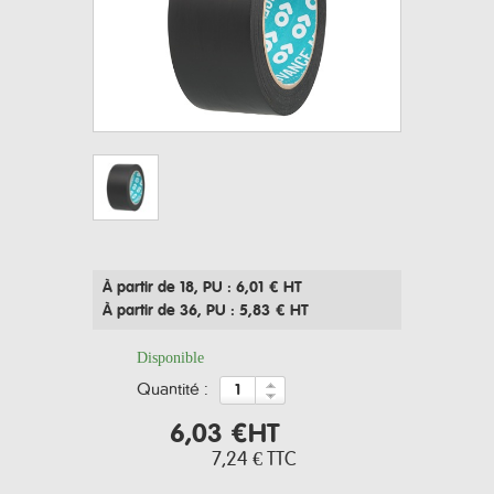
À partir de 18
, PU : 6,01 € HT
À partir de 36
, PU : 5,83 € HT
Disponible
quantité :
6,03 €
HT
7,24 €
TTC