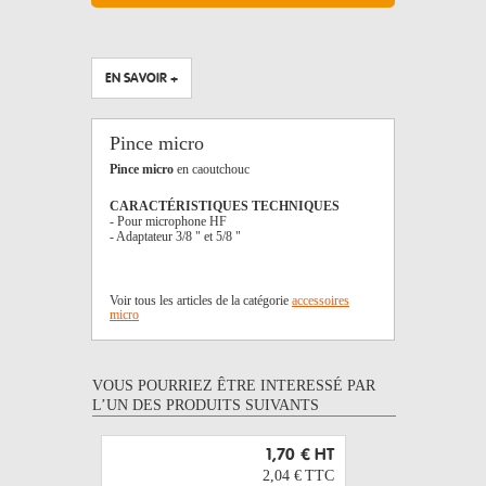
EN SAVOIR +
Pince micro
Pince micro
en caoutchouc
CARACTÉRISTIQUES TECHNIQUES
- Pour microphone HF
- Adaptateur 3/8 " et 5/8 "
Voir tous les articles de la catégorie
accessoires
micro
VOUS POURRIEZ ÊTRE INTERESSÉ PAR
L’UN DES PRODUITS SUIVANTS
1,70 €
HT
2,04 €
TTC