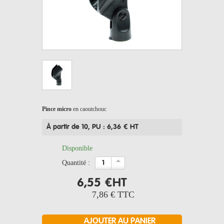
Pince micro
en caoutchouc
À partir de 10
, PU : 6,36 € HT
Disponible
quantité :
6,55 €
HT
7,86 €
TTC