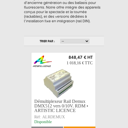
d’ancienne génération ou des ballasts pour
fluorescents. Notre offre intègre des appareils
conçus pour le spectacle et la tournée
(rackables), et des versions dédiées à
l’installation fixe en intégration (rail DIN).
TRIER PAR :
848,47 €
HT
1 018,16 €
TTC
Démultiplexeur Rail Demux
DMX512 vers 0/10V. RDM •
ARTISTIC LICENCE
Réf:
ALRDEMUX
Disponible