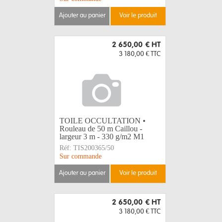
ajouter au panier
voir le produit
2 650,00 €
HT
3 180,00 €
TTC
TOILE OCCULTATION •
Rouleau de 50 m Caillou -
largeur 3 m - 330 g/m2 M1
Réf:
TIS200365/50
Sur commande
ajouter au panier
voir le produit
2 650,00 €
HT
3 180,00 €
TTC