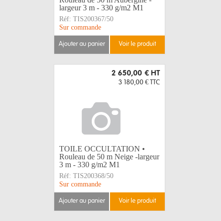
largeur 3 m - 330 g/m2 M1
Réf:
TIS200367/50
Sur commande
ajouter au panier
voir le produit
2 650,00 €
HT
3 180,00 €
TTC
TOILE OCCULTATION •
Rouleau de 50 m Neige -largeur
3 m - 330 g/m2 M1
Réf:
TIS200368/50
Sur commande
ajouter au panier
voir le produit