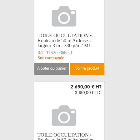
TOILE OCCULTATION •
Rouleau de 50 m Ardoise -
largeur 3 m - 330 g/m2 M1
Réf:
TIS200366/50
Sur commande
ajouter au panier
voir le produit
2 650,00 €
HT
3 180,00 €
TTC
TOILE OCCULTATION •
Rouleau de 50 m Aubergine -