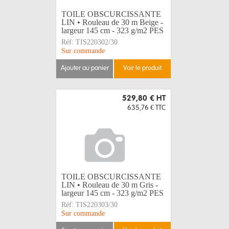
TOILE OBSCURCISSANTE
LIN • Rouleau de 30 m Beige -
largeur 145 cm - 323 g/m2 PES
Réf:
TIS220302/30
Sur commande
ajouter au panier
voir le produit
529,80 €
HT
635,76 €
TTC
TOILE OBSCURCISSANTE
LIN • Rouleau de 30 m Gris -
largeur 145 cm - 323 g/m2 PES
Réf:
TIS220303/30
Sur commande