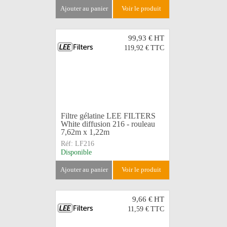
ajouter au panier
voir le produit
99,93 €
HT
119,92 €
TTC
Filtre gélatine LEE FILTERS
White diffusion 216 - rouleau
7,62m x 1,22m
Réf:
LF216
Disponible
ajouter au panier
voir le produit
9,66 €
HT
11,59 €
TTC