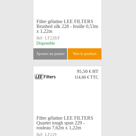
Filtre gélatine LEE FILTERS
Brushed silk 228 - feuille 0,53m
x 1,22m
Réf:
LF228/F
Disponible
ajouter au panier
voir le produit
95,50 €
HT
114,60 €
TTC
Filtre gélatine LEE FILTERS
Quarter tough spun 229 -
rouleau 7,62m x 1,22m
Réf:
LF229