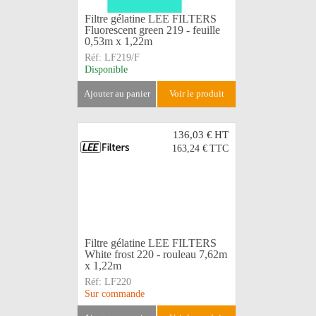
Filtre gélatine LEE FILTERS
Fluorescent green 219 - feuille
0,53m x 1,22m
Réf:
LF219/F
Disponible
ajouter au panier
voir le produit
136,03 €
HT
163,24 €
TTC
Filtre gélatine LEE FILTERS
White frost 220 - rouleau 7,62m
x 1,22m
Réf:
LF220
Sur commande