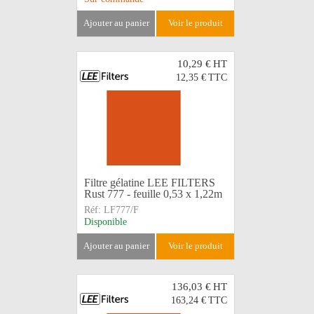
ajouter au panier
voir le produit
10,29 €
HT
12,35 €
TTC
Filtre gélatine LEE FILTERS
Rust 777 - feuille 0,53 x 1,22m
Réf:
LF777/F
Disponible
ajouter au panier
voir le produit
136,03 €
HT
163,24 €
TTC