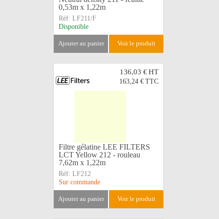
0,53m x 1,22m
Réf:
LF211/F
Disponible
ajouter au panier
voir le produit
136,03 €
HT
163,24 €
TTC
Filtre gélatine LEE FILTERS
LCT Yellow 212 - rouleau
7,62m x 1,22m
Réf:
LF212
Sur commande
ajouter au panier
voir le produit