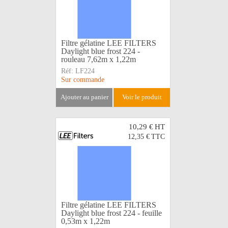
Filtre gélatine LEE FILTERS
Daylight blue frost 224 -
rouleau 7,62m x 1,22m
Réf:
LF224
Sur commande
ajouter au panier
voir le produit
10,29 €
HT
12,35 €
TTC
Filtre gélatine LEE FILTERS
Daylight blue frost 224 - feuille
0,53m x 1,22m