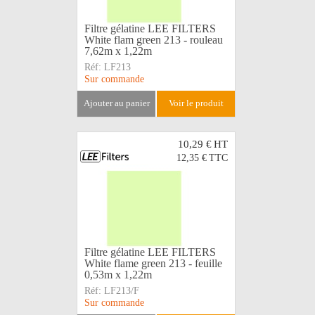
Filtre gélatine LEE FILTERS
White flam green 213 - rouleau
7,62m x 1,22m
Réf:
LF213
Sur commande
ajouter au panier
voir le produit
10,29 €
HT
12,35 €
TTC
Filtre gélatine LEE FILTERS
White flame green 213 - feuille
0,53m x 1,22m
Réf:
LF213/F
Sur commande