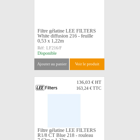
Filtre gélatine LEE FILTERS
White diffusion 216 - feuille
0,53 x 1,22m
Réf:
LF216/F
Disponible
ajouter au panier
voir le produit
136,03 €
HT
163,24 €
TTC
Filtre gélatine LEE FILTERS
R1/8 CT Blue 218 - rouleau