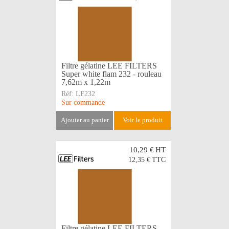
Filtre gélatine LEE FILTERS
Super white flam 232 - rouleau
7,62m x 1,22m
Réf:
LF232
Sur commande
ajouter au panier
voir le produit
10,29 €
HT
12,35 €
TTC
Filtre gélatine LEE FILTERS