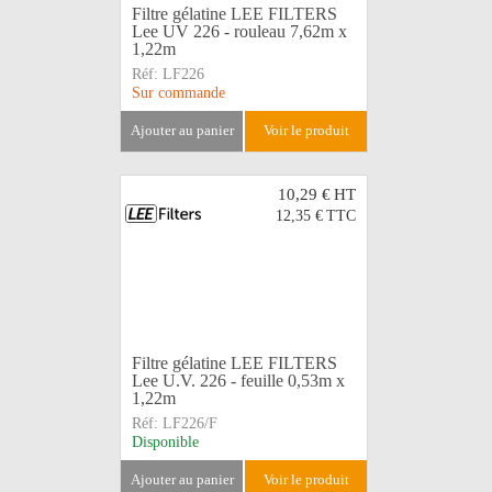
Filtre gélatine LEE FILTERS
Lee UV 226 - rouleau 7,62m x
1,22m
Réf:
LF226
Sur commande
ajouter au panier
voir le produit
10,29 €
HT
12,35 €
TTC
Filtre gélatine LEE FILTERS
Lee U.V. 226 - feuille 0,53m x
1,22m
Réf:
LF226/F
Disponible
ajouter au panier
voir le produit