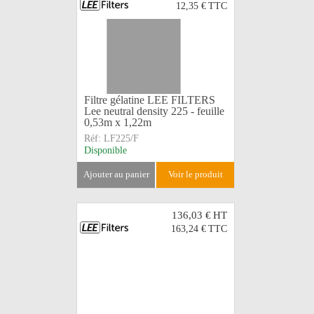
12,35 €
TTC
Filtre gélatine LEE FILTERS
Lee neutral density 225 - feuille
0,53m x 1,22m
Réf:
LF225/F
Disponible
ajouter au panier
voir le produit
136,03 €
HT
163,24 €
TTC