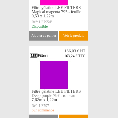
Filtre gélatine LEE FILTERS
Magical magenta 795 - feuille
0,53 x 1,22m
Réf:
LF795/F
Disponible
ajouter au panier
voir le produit
136,03 €
HT
163,24 €
TTC
Filtre gélatine LEE FILTERS
Deep purple 797 - rouleau
7,62m x 1,22m
Réf:
LF797
Sur commande