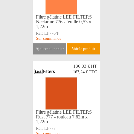
Filtre gélatine LEE FILTERS
Nectarine 776 - feuille 0,53 x
1,22m
Réf:
LF776/F
Sur commande
ajouter au panier
voir le produit
136,03 €
HT
163,24 €
TTC
Filtre gélatine LEE FILTERS
Rust 777 - rouleau 7,62m x
1,22m
Réf:
LF777
Sur commande