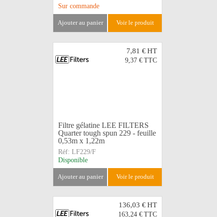
Sur commande
ajouter au panier
voir le produit
7,81 €
HT
9,37 €
TTC
Filtre gélatine LEE FILTERS
Quarter tough spun 229 - feuille
0,53m x 1,22m
Réf:
LF229/F
Disponible
ajouter au panier
voir le produit
136,03 €
HT
163,24 €
TTC