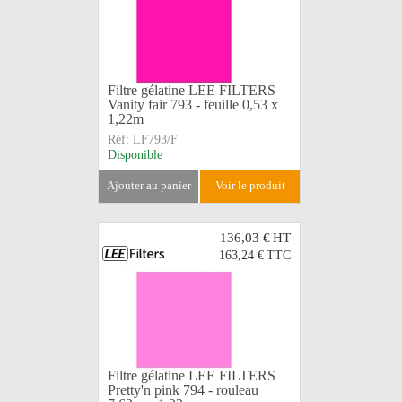
Filtre gélatine LEE FILTERS
Vanity fair 793 - feuille 0,53 x
1,22m
Réf:
LF793/F
Disponible
ajouter au panier
voir le produit
136,03 €
HT
163,24 €
TTC
Filtre gélatine LEE FILTERS
Pretty'n pink 794 - rouleau