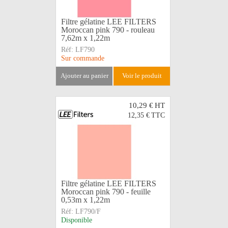
Filtre gélatine LEE FILTERS
Moroccan pink 790 - rouleau
7,62m x 1,22m
Réf:
LF790
Sur commande
ajouter au panier
voir le produit
10,29 €
HT
12,35 €
TTC
Filtre gélatine LEE FILTERS
Moroccan pink 790 - feuille
0,53m x 1,22m
Réf:
LF790/F
Disponible