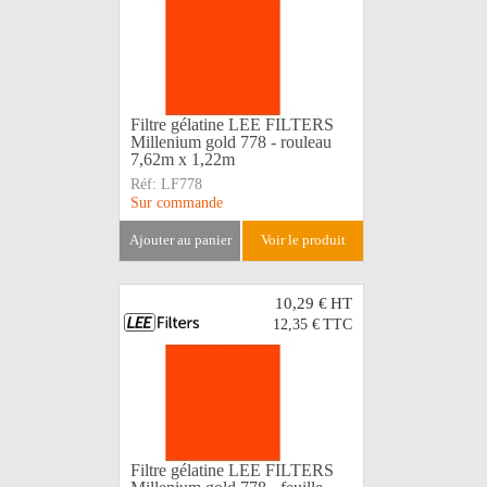
Filtre gélatine LEE FILTERS
Millenium gold 778 - rouleau
7,62m x 1,22m
Réf:
LF778
Sur commande
ajouter au panier
voir le produit
10,29 €
HT
12,35 €
TTC
Filtre gélatine LEE FILTERS