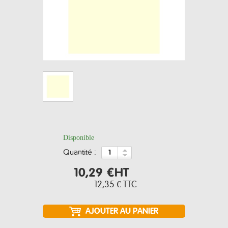
Disponible
quantité :
10,29 €
HT
12,35 €
TTC