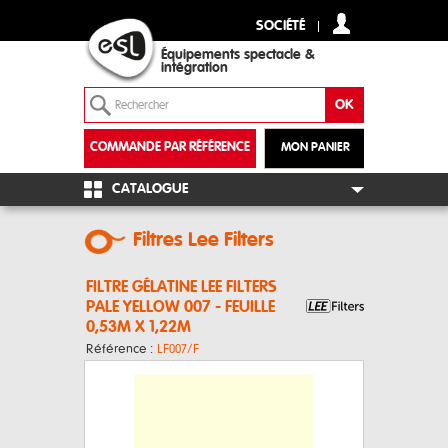
SOCIÉTÉ
Équipements spectacle &
intégration
COMMANDE PAR RÉFÉRENCE
MON PANIER
+
CATALOGUE
Filtres Lee Filters
FILTRE GÉLATINE LEE FILTERS
PALE YELLOW 007 - FEUILLE
0,53M X 1,22M
Référence :
LF007/F