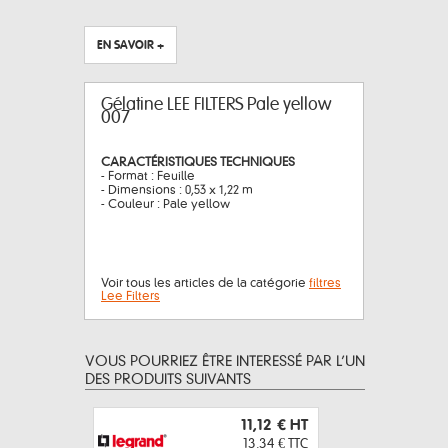
EN SAVOIR +
Gélatine LEE FILTERS Pale yellow
007
CARACTÉRISTIQUES TECHNIQUES
- Format : Feuille
- Dimensions : 0,53 x 1,22 m
- Couleur : Pale yellow
Voir tous les articles de la catégorie
filtres
Lee Filters
VOUS POURRIEZ ÊTRE INTERESSÉ PAR L’UN
DES PRODUITS SUIVANTS
11,12 €
HT
13,34 €
TTC