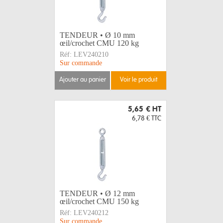
TENDEUR • Ø 10 mm
œil/crochet CMU 120 kg
Réf:
LEV240210
Sur commande
ajouter au panier
voir le produit
5,65 €
HT
6,78 €
TTC
TENDEUR • Ø 12 mm
œil/crochet CMU 150 kg
Réf:
LEV240212
Sur commande