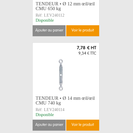
TENDEUR • Ø 12 mm œil/œil
CMU 650 kg
Réf:
LEV240112
Disponible
ajouter au panier
voir le produit
7,78 €
HT
9,34 €
TTC
TENDEUR • Ø 14 mm œil/œil
CMU 740 kg
Réf:
LEV240114
Disponible
ajouter au panier
voir le produit