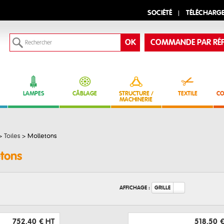
SOCIÉTÉ
TÉLÉCHARG
COMMANDE PAR RÉF
LAMPES
CÂBLAGE
STRUCTURE /
TEXTILE
CO
MACHINERIE
>
Toiles
>
Molletons
tons
AFFICHAGE :
GRILLE
752,40 €
HT
518,50 