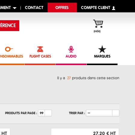
EMENT
CONTACT
OFFRES
COMPTE CLIENT
ÉRENCE
(vide)
NSOMMABLES
FLIGHT CASES
AUDIO
MARQUES
Il y a
27
produits dans cette section
PRODUITS PAR PAGE :
TRIER PAR :
99
--
€
HT
27,20 €
HT