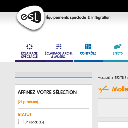
Équipements spectacle & intégration
ÉCLAIRAGE
ÉCLAIRAGE ARCHI.
CONTRÔLE
EFFETS
SPECTACLE
& MUSÉO.
Accueil
>
TEXTILE
Molle
AFFINEZ VOTRE SÉLECTION
(27 produits)
STATUT
En stock (13)