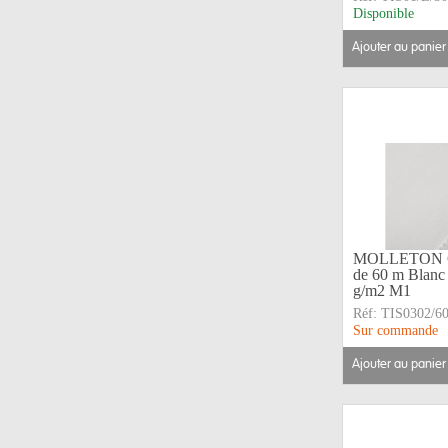
Disponible
ajouter au panier
MOLLETON CR
de 60 m Blanc
g/m2 M1
Réf:
TIS0302/6
Sur commande
ajouter au panier