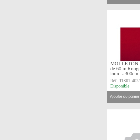
MOLLETON TI
de 60 m Rouge 
lourd - 300cm
Réf:
TIS01-402/
Disponible
ajouter au panier