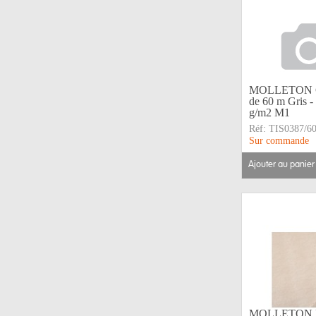
MOLLETON CR
de 60 m Gris 
g/m2 M1
Réf:
TIS0387/6
Sur commande
ajouter au panier
MOLLETON KO