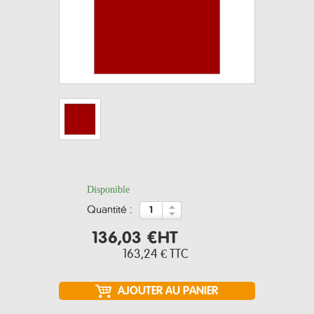
Disponible
quantité :
136,03 €
HT
163,24 €
TTC