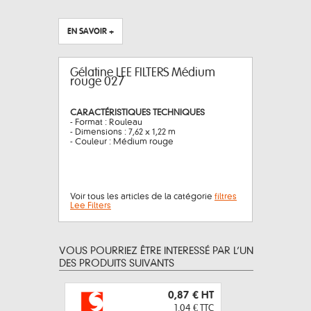
EN SAVOIR +
Gélatine LEE FILTERS Médium
rouge 027
CARACTÉRISTIQUES TECHNIQUES
- Format : Rouleau
- Dimensions : 7,62 x 1,22 m
- Couleur : Médium rouge
Voir tous les articles de la catégorie
filtres
Lee Filters
VOUS POURRIEZ ÊTRE INTERESSÉ PAR L’UN
DES PRODUITS SUIVANTS
0,87 €
HT
1,04 €
TTC