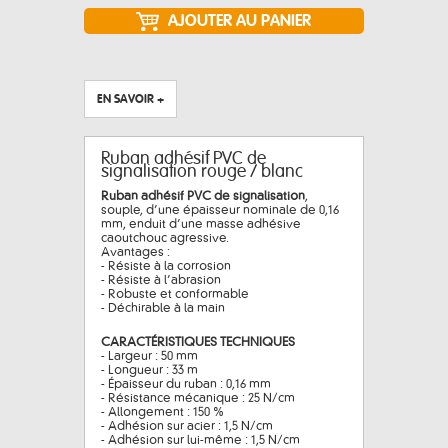
EN SAVOIR +
Ruban adhésif PVC de
signalisation rouge / blanc
Ruban adhésif PVC de signalisation
,
souple, d’une épaisseur nominale de 0,16
mm, enduit d’une masse adhésive
caoutchouc agressive.
Avantages :
- Résiste à la corrosion
- Résiste à l’abrasion
- Robuste et conformable
- Déchirable à la main
CARACTÉRISTIQUES TECHNIQUES
- Largeur : 50 mm
- Longueur : 33 m
- Épaisseur du ruban : 0,16 mm
- Résistance mécanique : 25 N/cm
- Allongement : 150 %
- Adhésion sur acier : 1,5 N/cm
- Adhésion sur lui-même : 1,5 N/cm