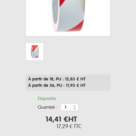
À partir de 18
, PU : 12,83 € HT
À partir de 36
, PU : 11,93 € HT
Disponible
quantité :
14,41 €
HT
17,29 €
TTC