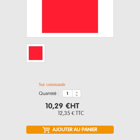
Sur commande
quantité :
10,29 €
HT
12,35 €
TTC