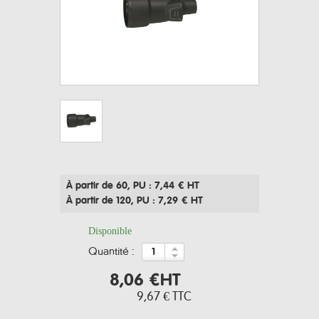
À partir de 60
, PU : 7,44 € HT
À partir de 120
, PU : 7,29 € HT
Disponible
quantité :
8,06 €
HT
9,67 €
TTC