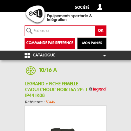
SOCIÉTÉ
Équipements spectacle &
intégration
COMMANDE PAR RÉFÉRENCE
MON PANIER
+
CATALOGUE
10/16 A
LEGRAND • FICHE FEMELLE
CAOUTCHOUC NOIR 16A 2P+T
IP44 IK08
Référence :
50446