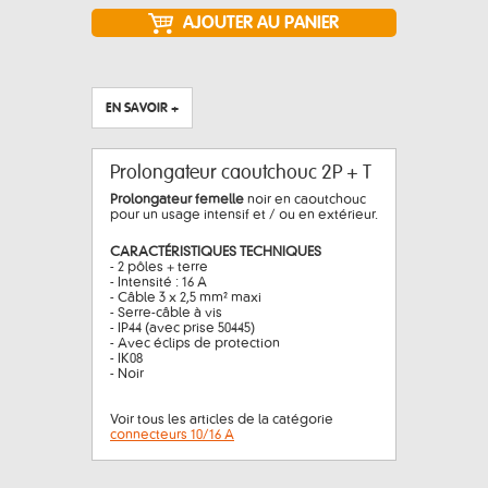
EN SAVOIR +
Prolongateur caoutchouc 2P + T
Prolongateur femelle
noir en caoutchouc
pour un usage intensif et / ou en extérieur.
CARACTÉRISTIQUES TECHNIQUES
- 2 pôles + terre
- Intensité : 16 A
- Câble 3 x 2,5 mm² maxi
- Serre-câble à vis
- IP44 (avec prise 50445)
- Avec éclips de protection
- IK08
- Noir
Voir tous les articles de la catégorie
connecteurs 10/16 A