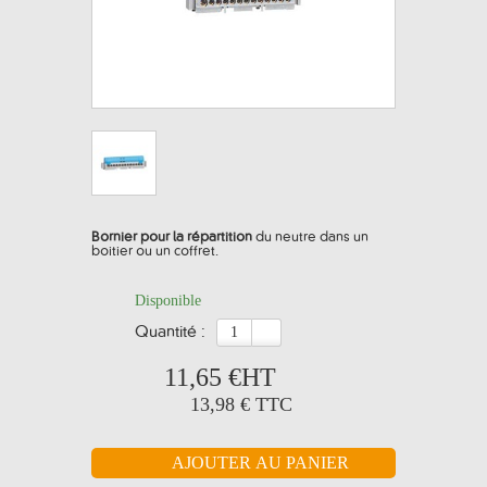
Bornier pour la répartition
du neutre dans un
boitier ou un coffret.
Disponible
quantité :
11,65 €
HT
13,98 €
TTC