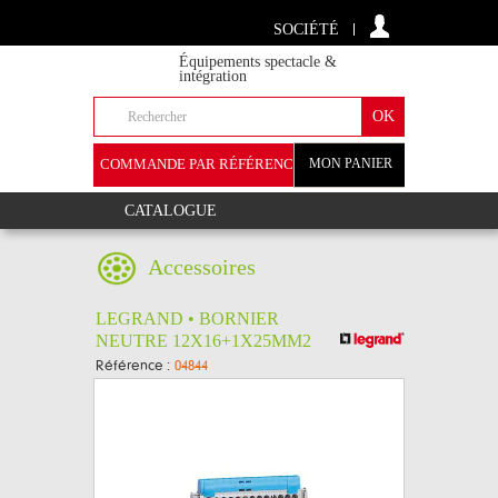
SOCIÉTÉ
Équipements spectacle &
intégration
COMMANDE PAR RÉFÉRENCE
MON PANIER
+
CATALOGUE
Accessoires
LEGRAND • BORNIER
NEUTRE 12X16+1X25MM2
Référence :
04844