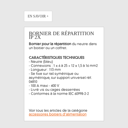
EN SAVOIR +
BORNIER DE RÉPARTITION
IP 2X
Bornier pour la répartition
du neutre dans
un boitier ou un coffret.
CARACTÉRISTIQUES TECHNIQUES
- Neutre (bleu)
- Connexions : 1 x 6 à 25 + 12 x 1,5 à 16 mm2
- Longueur : 113 mm
- Se fixe sur rail symétrique ou
asymétrique, sur support universel réf.
04810
- 100 A maxi - 400 V
- Livré vis ou cages desserrées
- Conformes à la norme IEC 60998-2-2
Voir tous les articles de la catégorie
accessoires boitiers d’alimentation