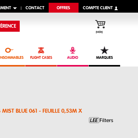
EMENT
CONTACT
OFFRES
COMPTE CLIENT
ÉRENCE
(vide)
NSOMMABLES
FLIGHT CASES
AUDIO
MARQUES
S MIST BLUE 061 - FEUILLE 0,53M X