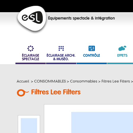
Équipements spectacle & intégration
ÉCLAIRAGE
ÉCLAIRAGE ARCHI.
CONTRÔLE
EFFETS
SPECTACLE
& MUSÉO.
Accueil
>
CONSOMMABLES
>
Consommables
>
Filtres Lee Filters
>
Filtres Lee Filters