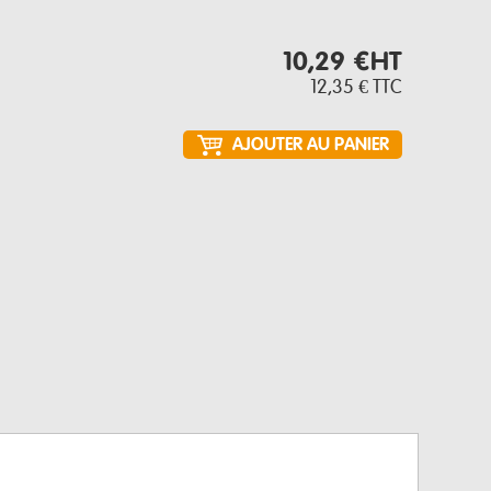
10,29 €
HT
12,35 €
TTC