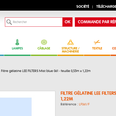
SOCIÉTÉ
TÉLÉCHARG
COMMANDE PAR RÉF
LAMPES
CÂBLAGE
STRUCTURE /
TEXTILE
CO
MACHINERIE
Filtre gélatine LEE FILTERS Mist blue 061 - feuille 0,53m x 1,22m
FILTRE GÉLATINE LEE FILTER
1,22M
Référence :
LF061/F