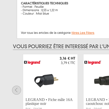
CARACTÉRISTIQUES TECHNIQUES
- Format : Feuille
- Dimensions : 0,53 x 1,22 m
- Couleur : Mist blue
Voir tous les articles de la catégorie
filtres Lee Filters
VOUS POURRIEZ ÊTRE INTERESSÉ PAR L’U
3,16 €
HT
3,79 €
TTC
LEGRAND • Fiche mâle 16A
LEGRAND • F
plastique noir
caoutchouc noi