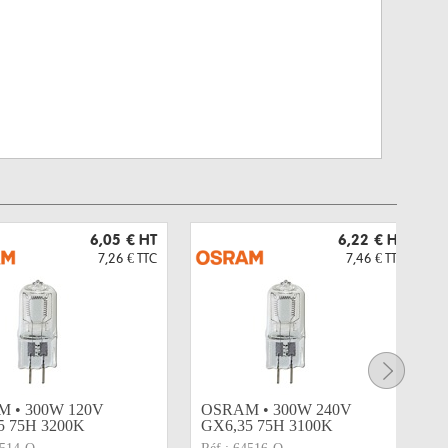
6,05 €
HT
6,22 €
HT
7,26 €
TTC
7,46 €
TTC
 • 300W 120V
OSRAM • 300W 240V
5 75H 3200K
GX6,35 75H 3100K