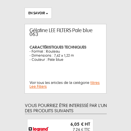
EN SAVOIR +
Gélatine LEE FILTERS Pale blue
063
CARACTÉRISTIQUES TECHNIQUES
- Format : Rouleau
- Dimensions : 7,62 x 1,22 m
- Couleur : Pale blue
Voir tous les articles de la catégorie
filtres
Lee Filters
VOUS POURRIEZ ÊTRE INTERESSÉ PAR L’UN
DES PRODUITS SUIVANTS
6,05 €
HT
7,26 €
TTC