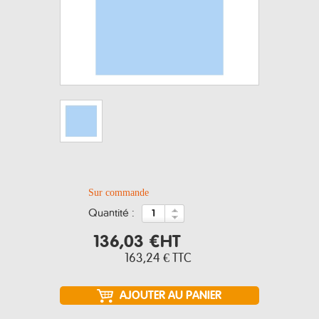
Sur commande
quantité :
136,03 €
HT
163,24 €
TTC