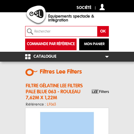
SOCIÉTÉ
Équipements spectacle &
intégration
COMMANDE PAR RÉFÉRENCE
MON PANIER
+
CATALOGUE
Filtres Lee Filters
FILTRE GÉLATINE LEE FILTERS
PALE BLUE 063 - ROULEAU
7,62M X 1,22M
Référence :
LF063