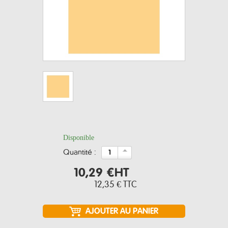
Disponible
quantité :
10,29 €
HT
12,35 €
TTC