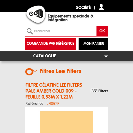
SOCIÉTÉ
Équipements spectacle &
intégration
COMMANDE PAR RÉFÉRENCE
MON PANIER
+
CATALOGUE
Filtres Lee Filters
FILTRE GÉLATINE LEE FILTERS
PALE AMBER GOLD 009 -
FEUILLE 0,53M X 1,22M
Référence :
LF009/F