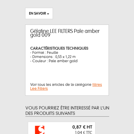
EN SAVOIR +
Gélatine LEE FILTERS Pale amber
gold 009
CARACTÉRISTIQUES TECHNIQUES
- Format : Feuille
- Dimensions : 0,53 x 1,22 m
- Couleur : Pale amber gold
Voir tous les articles de la catégorie
filtres
Lee Filters
VOUS POURRIEZ ÊTRE INTERESSÉ PAR L’UN
DES PRODUITS SUIVANTS
0,87 €
HT
1,04 €
TTC