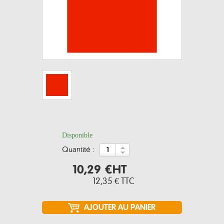
Disponible
quantité :
10,29 €
HT
12,35 €
TTC