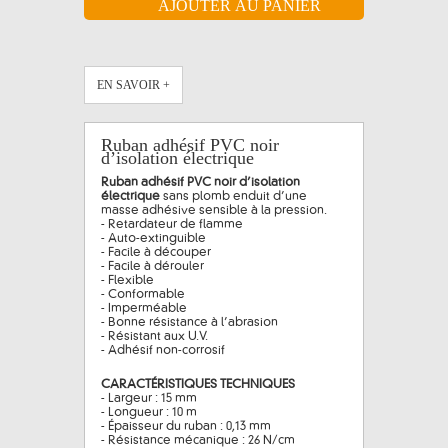
EN SAVOIR +
Ruban adhésif PVC noir
d’isolation électrique
Ruban adhésif PVC noir d’isolation
électrique
sans plomb enduit d’une
masse adhésive sensible à la pression.
- Retardateur de flamme
- Auto-extinguible
- Facile à découper
- Facile à dérouler
- Flexible
- Conformable
- Imperméable
- Bonne résistance à l’abrasion
- Résistant aux U.V.
- Adhésif non-corrosif
CARACTÉRISTIQUES TECHNIQUES
- Largeur : 15 mm
- Longueur : 10 m
- Épaisseur du ruban : 0,13 mm
- Résistance mécanique : 26 N/cm