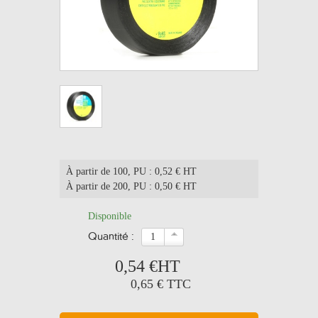
À partir de 100
, PU : 0,52 € HT
À partir de 200
, PU : 0,50 € HT
Disponible
quantité :
0,54 €
HT
0,65 €
TTC