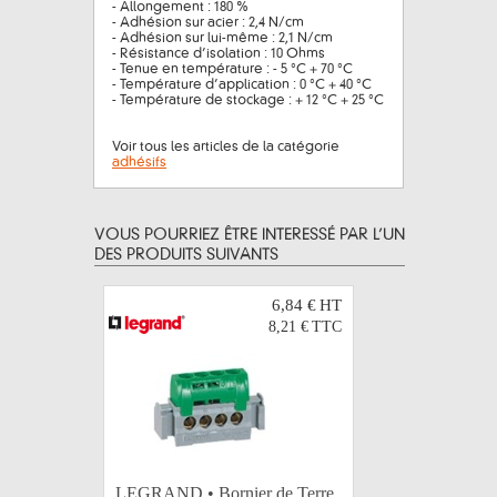
- Allongement : 180 %
- Adhésion sur acier : 2,4 N/cm
- Adhésion sur lui-même : 2,1 N/cm
- Résistance d’isolation : 10 Ohms
- Tenue en température : - 5 °C + 70 °C
- Température d’application : 0 °C + 40 °C
- Température de stockage : + 12 °C + 25 °C
Voir tous les articles de la catégorie
adhésifs
VOUS POURRIEZ ÊTRE INTERESSÉ PAR L’UN
DES PRODUITS SUIVANTS
6,84 €
HT
8,21 €
TTC
LEGRAND • Bornier de Terre
LEGRAND 