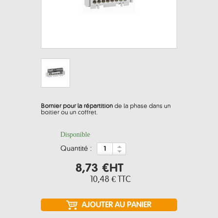
Bornier pour la répartition
de la phase dans un
boitier ou un coffret.
Disponible
quantité :
8,73 €
HT
10,48 €
TTC