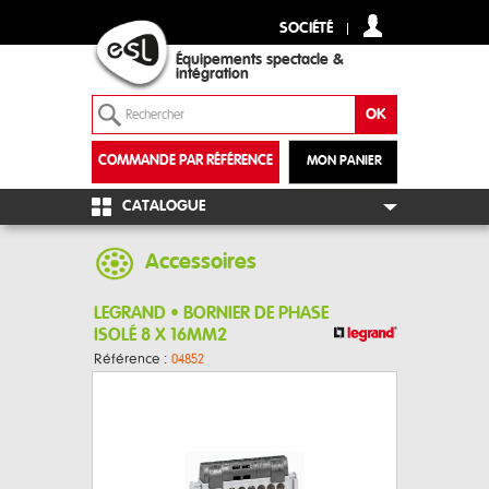
SOCIÉTÉ
Équipements spectacle &
intégration
COMMANDE PAR RÉFÉRENCE
MON PANIER
+
CATALOGUE
Accessoires
LEGRAND • BORNIER DE PHASE
ISOLÉ 8 X 16MM2
Référence :
04852