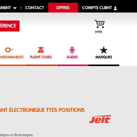
EMENT
CONTACT
OFFRES
COMPTE CLIENT
ÉRENCE
(vide)
NSOMMABLES
FLIGHT CASES
AUDIO
MARQUES
OYANT ÉLECTRONIQUE TTES POSITIONS
riques et électroniques.