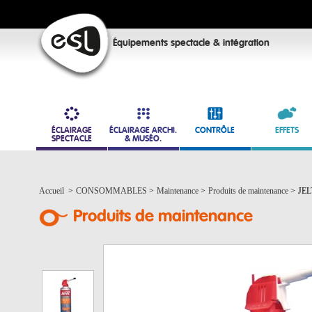
Équipements spectacle & intégration
ÉCLAIRAGE
ÉCLAIRAGE ARCHI.
CONTRÔLE
EFFETS
SPECTACLE
& MUSÉO.
Accueil
>
CONSOMMABLES
>
Maintenance
>
Produits de maintenance
>
JELT
Produits de maintenance