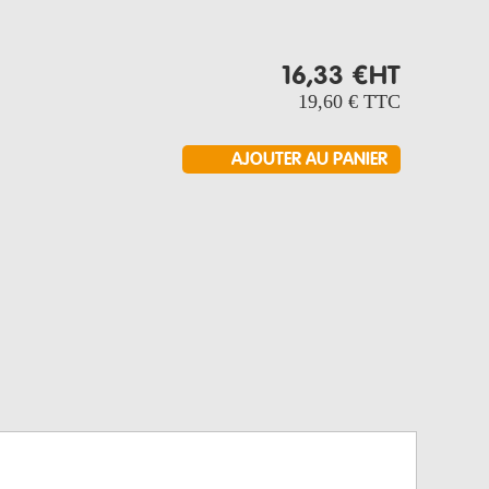
16,33 €
HT
19,60 €
TTC