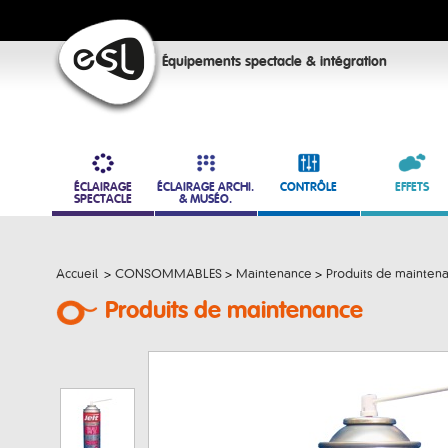
Équipements spectacle & intégration
ÉCLAIRAGE
ÉCLAIRAGE ARCHI.
CONTRÔLE
EFFETS
SPECTACLE
& MUSÉO.
Accueil
>
CONSOMMABLES
>
Maintenance
>
Produits de mainten
Produits de maintenance