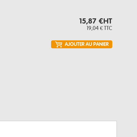
15,87 €
HT
19,04 €
TTC