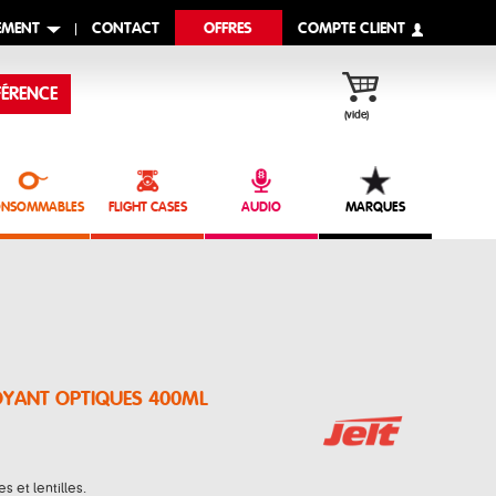
EMENT
CONTACT
OFFRES
COMPTE CLIENT
ÉRENCE
(vide)
NSOMMABLES
FLIGHT CASES
AUDIO
MARQUES
TTOYANT OPTIQUES 400ML
s et lentilles.