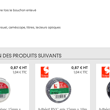
e fois le bouchon enlevé
isuel, caméscope, filtres, lecteurs optiques
N DES PRODUITS SUIVANTS
0,87 €
HT
0,87 €
HT
1,04 €
TTC
1,04 €
TTC
blanc 15mm x
Adhésif PVC gris 15mm x 10m
Adhési