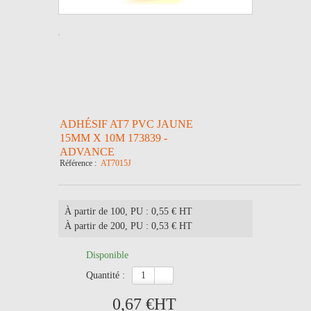
ADHÉSIF AT7 PVC JAUNE
15MM X 10M 173839 -
ADVANCE
Référence :
AT7015J
À partir de 100
, PU : 0,55 € HT
À partir de 200
, PU : 0,53 € HT
Disponible
quantité :
0,67 €
HT