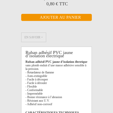
0,80 €
TTC
EN SAVOIR +
Ruban adhésif PVC jaune
d’isolation électrique
Ruban adhésif PVC jaune d’isolation électrique
sans plomb enduit d’une masse adhésive sensible à
la pression.
- Retardateur de flamme
- Auto-extinguible
- Facile à découper
- Facile à dérouler
- Flexible
- Conformable
- Imperméable
- Bonne résistance à l’abrasion
- Résistant aux U.V.
- Adhésif non-corrosif
CARACTÉRISTIQUES TECHNIQUES