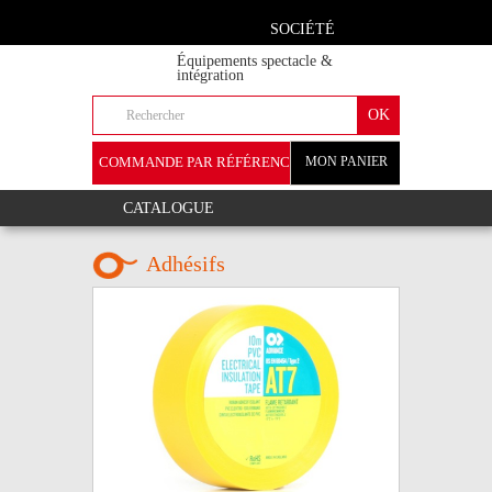
SOCIÉTÉ
Équipements spectacle &
intégration
COMMANDE PAR RÉFÉRENCE
MON PANIER
+
CATALOGUE
Adhésifs