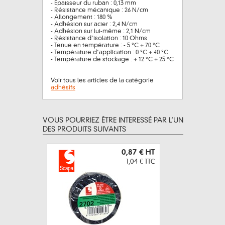
- Épaisseur du ruban : 0,13 mm
- Résistance mécanique : 26 N/cm
- Allongement : 180 %
- Adhésion sur acier : 2,4 N/cm
- Adhésion sur lui-même : 2,1 N/cm
- Résistance d’isolation : 10 Ohms
- Tenue en température : - 5 °C + 70 °C
- Température d’application : 0 °C + 40 °C
- Température de stockage : + 12 °C + 25 °C
Voir tous les articles de la catégorie
adhésifs
VOUS POURRIEZ ÊTRE INTERESSÉ PAR L’UN
DES PRODUITS SUIVANTS
0,87 €
HT
1,04 €
TTC