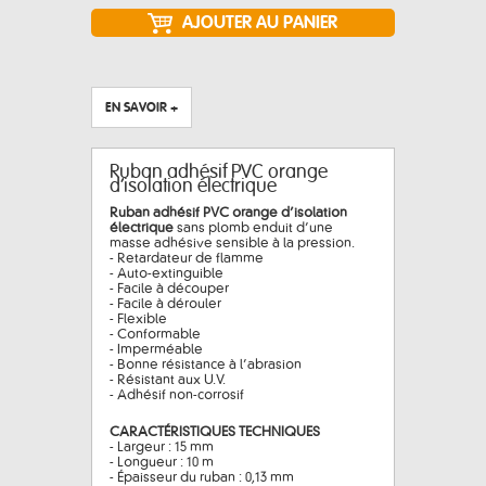
EN SAVOIR +
Ruban adhésif PVC orange
d’isolation électrique
Ruban adhésif PVC orange d’isolation
électrique
sans plomb enduit d’une
masse adhésive sensible à la pression.
- Retardateur de flamme
- Auto-extinguible
- Facile à découper
- Facile à dérouler
- Flexible
- Conformable
- Imperméable
- Bonne résistance à l’abrasion
- Résistant aux U.V.
- Adhésif non-corrosif
CARACTÉRISTIQUES TECHNIQUES
- Largeur : 15 mm
- Longueur : 10 m
- Épaisseur du ruban : 0,13 mm