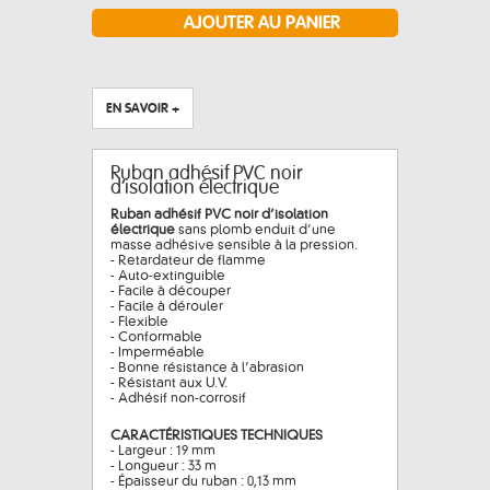
EN SAVOIR +
Ruban adhésif PVC noir
d’isolation électrique
Ruban adhésif PVC noir d’isolation
électrique
sans plomb enduit d’une
masse adhésive sensible à la pression.
- Retardateur de flamme
- Auto-extinguible
- Facile à découper
- Facile à dérouler
- Flexible
- Conformable
- Imperméable
- Bonne résistance à l’abrasion
- Résistant aux U.V.
- Adhésif non-corrosif
CARACTÉRISTIQUES TECHNIQUES
- Largeur : 19 mm
- Longueur : 33 m
- Épaisseur du ruban : 0,13 mm