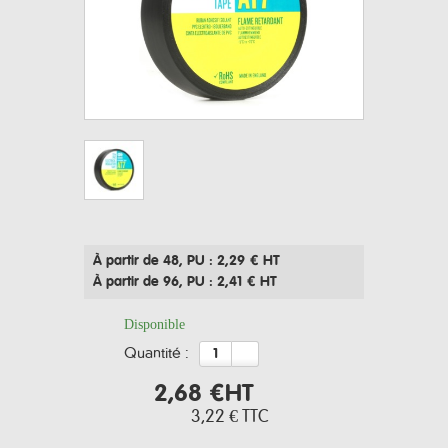
À partir de 48
, PU : 2,29 € HT
À partir de 96
, PU : 2,41 € HT
Disponible
quantité :
2,68 €
HT
3,22 €
TTC