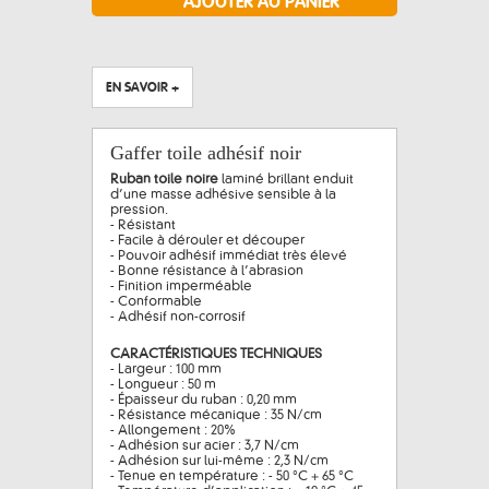
EN SAVOIR +
Gaffer toile adhésif noir
Ruban toile noire
laminé brillant enduit
d’une masse adhésive sensible à la
pression.
- Résistant
- Facile à dérouler et découper
- Pouvoir adhésif immédiat très élevé
- Bonne résistance à l’abrasion
- Finition imperméable
- Conformable
- Adhésif non-corrosif
CARACTÉRISTIQUES TECHNIQUES
- Largeur : 100 mm
- Longueur : 50 m
- Épaisseur du ruban : 0,20 mm
- Résistance mécanique : 35 N/cm
- Allongement : 20%
- Adhésion sur acier : 3,7 N/cm
- Adhésion sur lui-même : 2,3 N/cm
- Tenue en température : - 50 °C + 65 °C