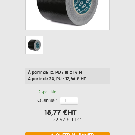
À partir de 12
, PU : 18,21 € HT
À partir de 24
, PU : 17,66 € HT
Disponible
quantité :
18,77 €
HT
22,52 €
TTC