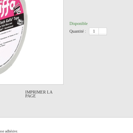
Disponible
quantité :
IMPRIMER LA
PAGE
sse adhésive.