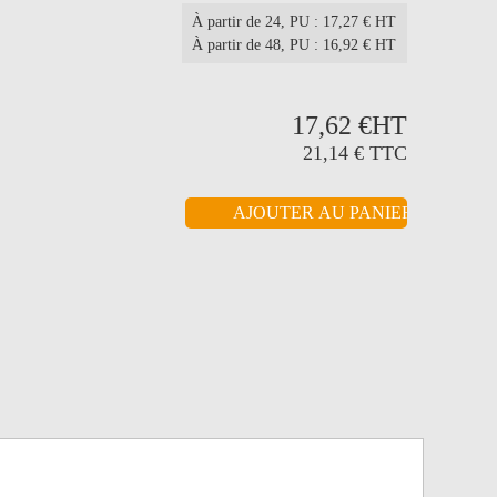
À partir de 24
, PU : 17,27 € HT
À partir de 48
, PU : 16,92 € HT
17,62 €
HT
21,14 €
TTC