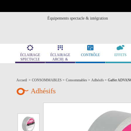
Équipements spectacle & intégration
ÉCLAIRAGE
ÉCLAIRAGE
CONTRÔLE
EFFETS
SPECTACLE
ARCHI. &
MUSÉO.
Accueil
>
CONSOMMABLES
>
Consommables
>
Adhésifs
>
Gaffer ADVANCE 
Adhésifs