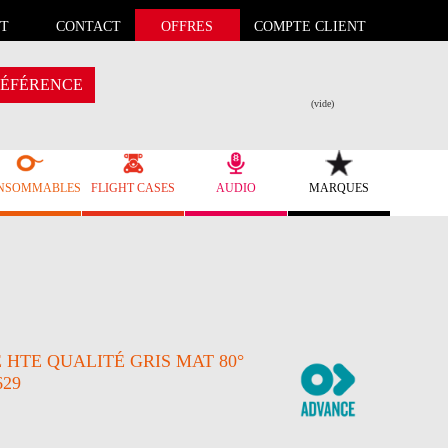
T
CONTACT
OFFRES
COMPTE CLIENT
ÉFÉRENCE
(vide)
NSOMMABLES
FLIGHT CASES
AUDIO
MARQUES
HTE QUALITÉ GRIS MAT 80°
629