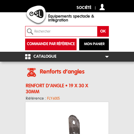
SOCIÉTÉ
Équipements spectacle &
intégration
COMMANDE PAR RÉFÉRENCE
MON PANIER
+
CATALOGUE
Renforts d’angles
RENFORT D’ANGLE • 19 X 30 X
30MM
Référence :
FLY6005