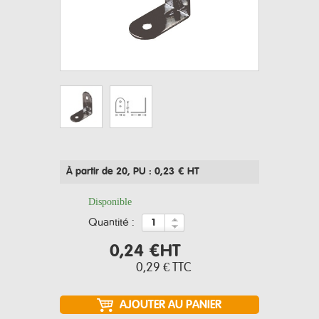
À partir de 20
, PU : 0,23 € HT
Disponible
quantité :
0,24 €
HT
0,29 €
TTC