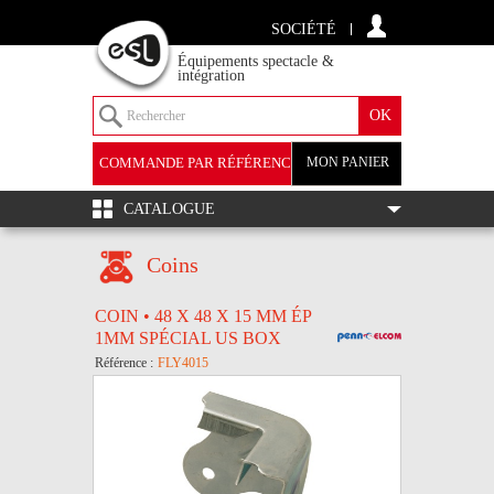
SOCIÉTÉ
Équipements spectacle &
intégration
COMMANDE PAR RÉFÉRENCE
MON PANIER
+
CATALOGUE
Coins
COIN • 48 X 48 X 15 MM ÉP
1MM SPÉCIAL US BOX
Référence :
FLY4015