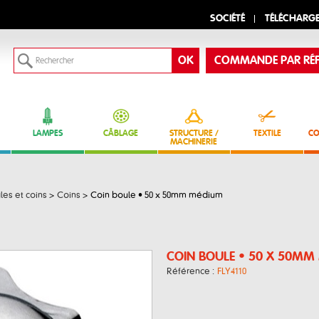
SOCIÉTÉ
TÉLÉCHARG
COMMANDE PAR RÉF
LAMPES
CÂBLAGE
STRUCTURE /
TEXTILE
CO
MACHINERIE
les et coins
>
Coins
>
Coin boule • 50 x 50mm médium
COIN BOULE • 50 X 50MM
Référence :
FLY4110