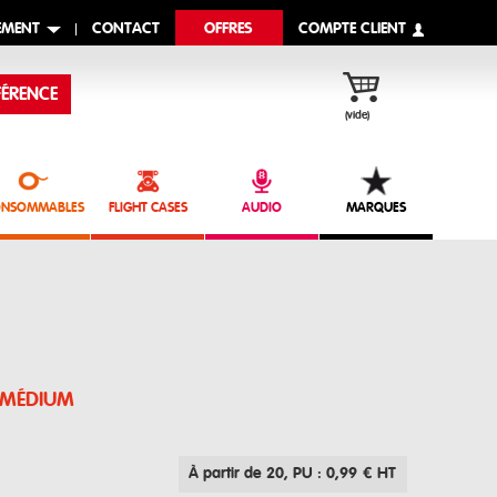
EMENT
CONTACT
OFFRES
COMPTE CLIENT
ÉRENCE
(vide)
NSOMMABLES
FLIGHT CASES
AUDIO
MARQUES
 MÉDIUM
À partir de 20
, PU : 0,99 € HT