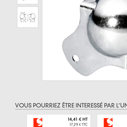
VOUS POURRIEZ ÊTRE INTERESSÉ PAR L’U
14,41 €
HT
17,29 €
TTC