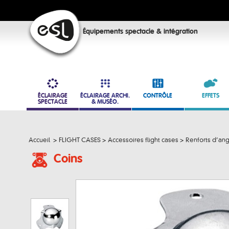
Équipements spectacle & intégration
ÉCLAIRAGE
ÉCLAIRAGE ARCHI.
CONTRÔLE
EFFETS
SPECTACLE
& MUSÉO.
Accueil
>
FLIGHT CASES
>
Accessoires flight cases
>
Renforts d’ang
Coins