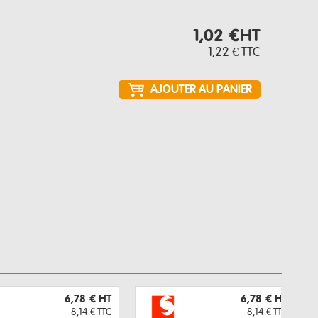
1,02 €
HT
1,22 €
TTC
6,78 €
HT
6,78 €
HT
8,14 €
TTC
8,14 €
TTC