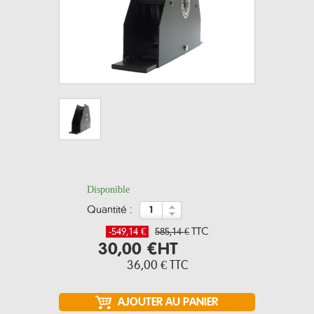
Disponible
quantité :
-549,14 €
585,14 €
TTC
30,00 €
HT
36,00 €
TTC