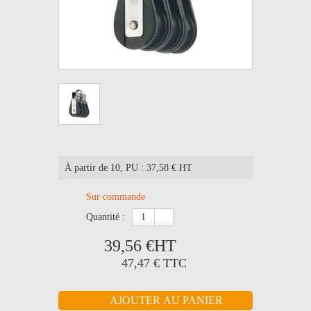
À partir de 10
, PU : 37,58 € HT
Sur commande
quantité :
39,56 €
HT
47,47 €
TTC