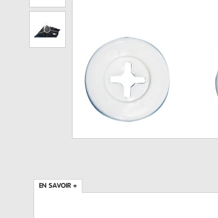
EN SAVOIR +