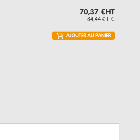
70,37 €
HT
84,44 €
TTC