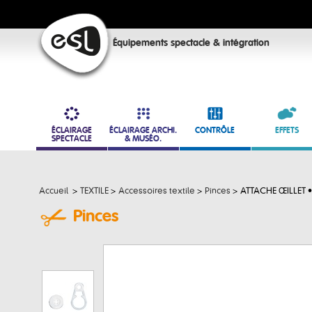
Équipements spectacle & intégration
ÉCLAIRAGE
ÉCLAIRAGE ARCHI.
CONTRÔLE
EFFETS
SPECTACLE
& MUSÉO.
Accueil
>
TEXTILE
>
Accessoires textile
>
Pinces
>
ATTACHE ŒILLET • 
Pinces