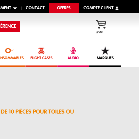
EMENT
CONTACT
OFFRES
COMPTE CLIENT
ÉRENCE
(vide)
NSOMMABLES
FLIGHT CASES
AUDIO
MARQUES
DE 10 PIÈCES POUR TOILES OU