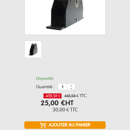
Disponible
quantité :
-438,58 €
468,58 €
TTC
25,00 €
HT
30,00 €
TTC