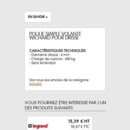
EN SAVOIR +
POULIE SIMPLE VOLANTE
WICHARD POUR DRISSE
CARACTÉRISTIQUES TECHNIQUES
- Diamètre drisse : 4 mm
- Charge de rupture : 400 kg
- Sans émérillon
Voir tous les articles de la catégorie
poulies
VOUS POURRIEZ ÊTRE INTERESSÉ PAR L’UN
DES PRODUITS SUIVANTS
15,39 €
HT
18,47 €
TTC