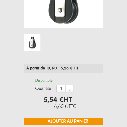
À partir de 10
, PU : 5,26 € HT
Disponible
quantité :
5,54 €
HT
6,65 €
TTC