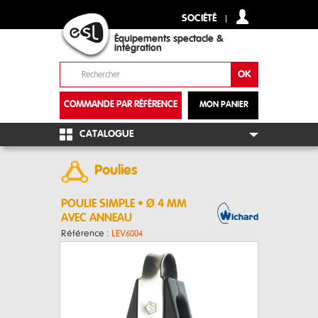
SOCIÉTÉ
Équipements spectacle &
intégration
COMMANDE PAR RÉFÉRENCE
MON PANIER
+
CATALOGUE
Poulies
POULIE SIMPLE • Ø 4 MM
AVEC ANNEAU
Référence :
LEV6004