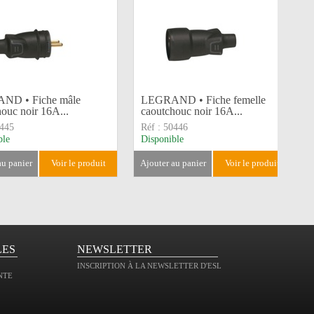
ND • Fiche mâle
LEGRAND • Fiche femelle
ouc noir 16A...
caoutchouc noir 16A...
445
Réf :
50446
ble
Disponible
 au panier
voir le produit
ajouter au panier
voir le produit
LES
NEWSLETTER
INSCRIPTION À LA NEWSLETTER D'ESL
NTE