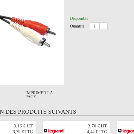
Disponible
quantité :
IMPRIMER LA
PAGE
UN DES PRODUITS SUIVANTS
3,16 €
HT
3,70 €
HT
3,79 €
TTC
4,44 €
TTC