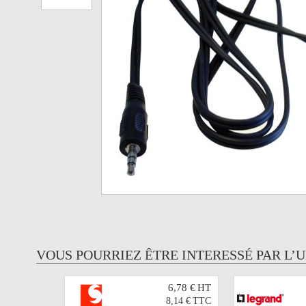
VOUS POURRIEZ ÊTRE INTERESSÉ PAR L’
6,78 €
HT
8,14 €
TTC