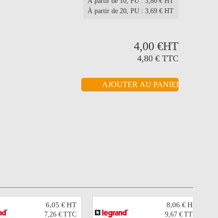
À partir de 10
, PU : 3,80 € HT
À partir de 20
, PU : 3,69 € HT
4,00 €
HT
4,80 €
TTC
6,05 €
HT
8,06 €
HT
7,26 €
TTC
9,67 €
TTC