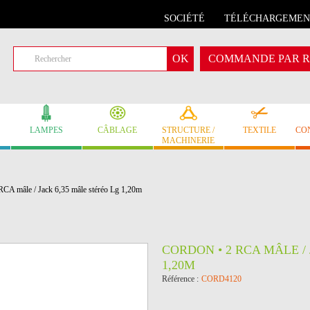
SOCIÉTÉ
TÉLÉCHARGEMEN
COMMANDE PAR R
LAMPES
CÂBLAGE
STRUCTURE /
TEXTILE
CO
MACHINERIE
RCA mâle / Jack 6,35 mâle stéréo Lg 1,20m
CORDON • 2 RCA MÂLE /
1,20M
Référence :
CORD4120