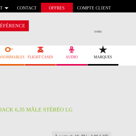
T
CONTACT
OFFRES
COMPTE CLIENT
ÉFÉRENCE
(vide)
NSOMMABLES
FLIGHT CASES
AUDIO
MARQUES
 JACK 6,35 MÂLE STÉRÉO LG