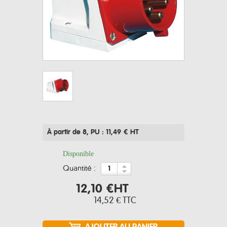
À partir de 8
, PU : 11,49 € HT
Disponible
quantité :
12,10 €
HT
14,52 €
TTC