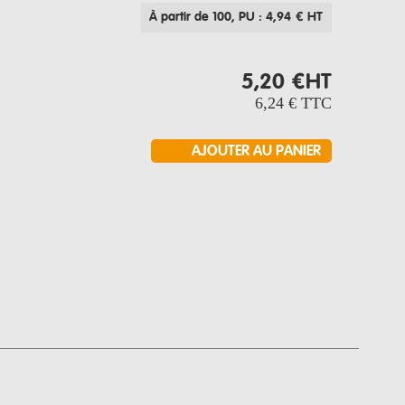
À partir de 100
, PU : 4,94 € HT
5,20 €
HT
6,24 €
TTC