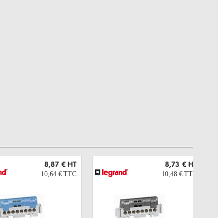
8,87 €
HT
8,73 €
HT
10,64 €
TTC
10,48 €
TTC