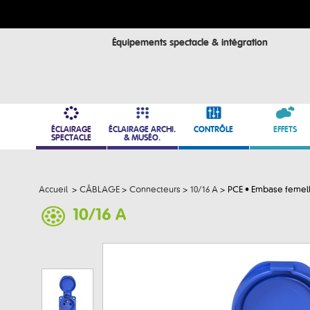
Équipements spectacle & intégration
ÉCLAIRAGE
ÉCLAIRAGE ARCHI.
CONTRÔLE
EFFETS
SPECTACLE
& MUSÉO.
Accueil
>
CÂBLAGE
>
Connecteurs
>
10/16 A
>
PCE • Embase femelle
10/16 A