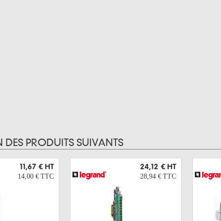
N DES PRODUITS SUIVANTS
11,67 €
HT
24,12 €
HT
14,00 €
TTC
28,94 €
TTC