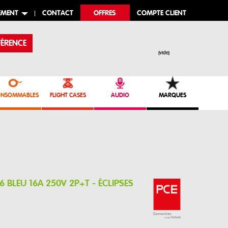
EMENT
CONTACT
OFFRES
COMPTE CLIENT
ÉRENCE
(vide)
NSOMMABLES
FLIGHT CASES
AUDIO
MARQUES
6 BLEU 16A 250V 2P+T - ÉCLIPSES