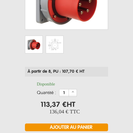
À partir de 8
, PU : 107,70 € HT
Disponible
quantité :
113,37 €
HT
136,04 €
TTC