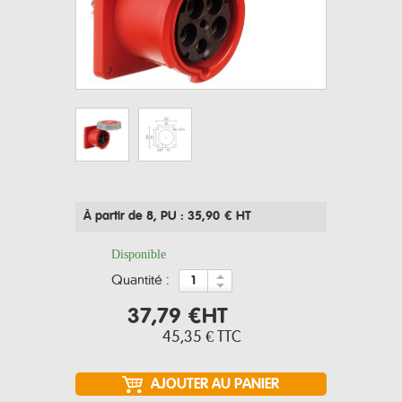
À partir de 8
, PU : 35,90 € HT
Disponible
quantité :
37,79 €
HT
45,35 €
TTC