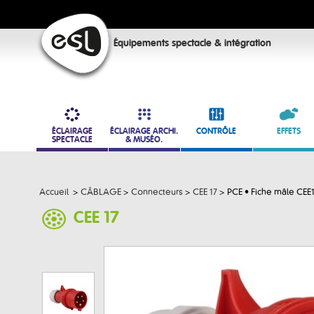
Équipements spectacle & intégration
ÉCLAIRAGE
ÉCLAIRAGE ARCHI.
CONTRÔLE
EFFETS
SPECTACLE
& MUSÉO.
Accueil
>
CÂBLAGE
>
Connecteurs
>
CEE 17
>
PCE • Fiche mâle CEE
CEE 17