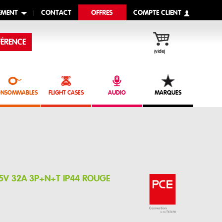
EMENT
CONTACT
OFFRES
COMPTE CLIENT
ÉRENCE
(vide)
NSOMMABLES
FLIGHT CASES
AUDIO
MARQUES
15V 32A 3P+N+T IP44 ROUGE