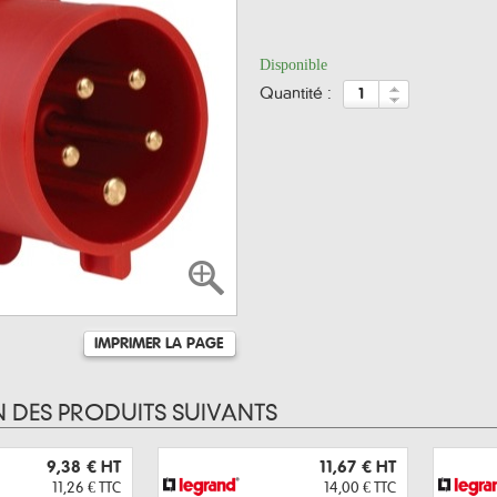
Disponible
quantité :
IMPRIMER LA PAGE
N DES PRODUITS SUIVANTS
9,38 €
HT
11,67 €
HT
11,26 €
TTC
14,00 €
TTC