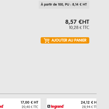
À partir de 100
, PU : 8,14 € HT
8,57 €
HT
10,28 €
TTC
17,00 €
HT
24,12 €
HT
20,40 €
TTC
28,94 €
TTC