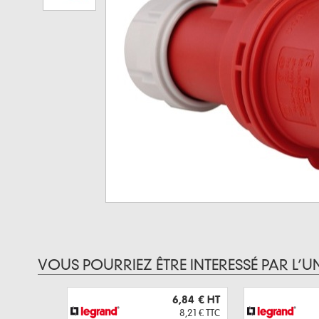
VOUS POURRIEZ ÊTRE INTERESSÉ PAR L’U
6,84 €
HT
8,21 €
TTC