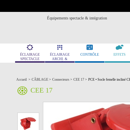
Équipements spectacle & intégration
ÉCLAIRAGE
ÉCLAIRAGE
CONTRÔLE
EFFETS
SPECTACLE
ARCHI. &
MUSÉO.
Accueil
>
CÂBLAGE
>
Connecteurs
>
CEE 17
>
PCE • Socle femelle inclin
CEE 17