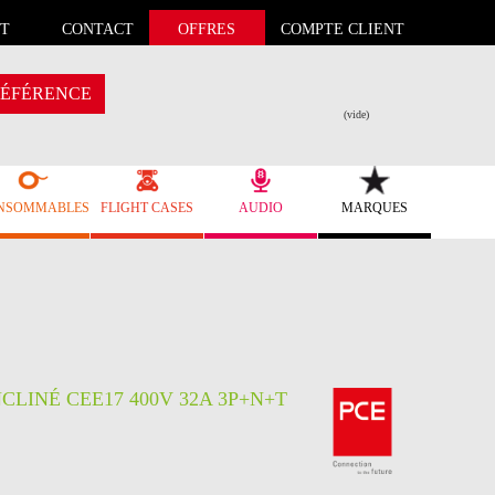
T
CONTACT
OFFRES
COMPTE CLIENT
ÉFÉRENCE
(vide)
NSOMMABLES
FLIGHT CASES
AUDIO
MARQUES
CLINÉ CEE17 400V 32A 3P+N+T