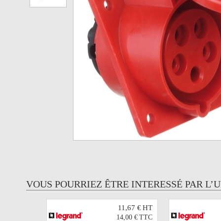
VOUS POURRIEZ ÊTRE INTERESSÉ PAR L’
11,67 €
HT
14,00 €
TTC