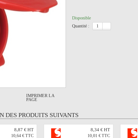
Disponible
quantité :
IMPRIMER LA
PAGE
UN DES PRODUITS SUIVANTS
8,87 €
HT
8,34 €
HT
10,64 €
TTC
10,01 €
TTC