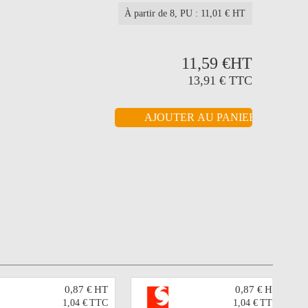
À partir de 8
, PU : 11,01 € HT
11,59 €
HT
13,91 €
TTC
0,87 €
HT
0,87 €
HT
1,04 €
TTC
1,04 €
TTC