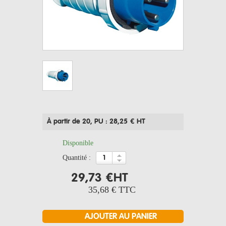
À partir de 20
, PU : 28,25 € HT
Disponible
quantité :
29,73 €
HT
35,68 €
TTC