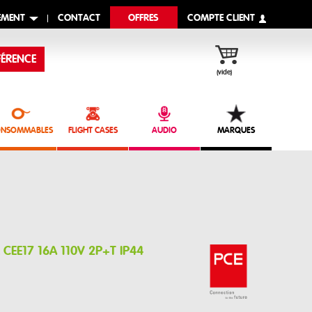
EMENT
CONTACT
OFFRES
COMPTE CLIENT
ÉRENCE
(vide)
NSOMMABLES
FLIGHT CASES
AUDIO
MARQUES
CEE17 16A 110V 2P+T IP44