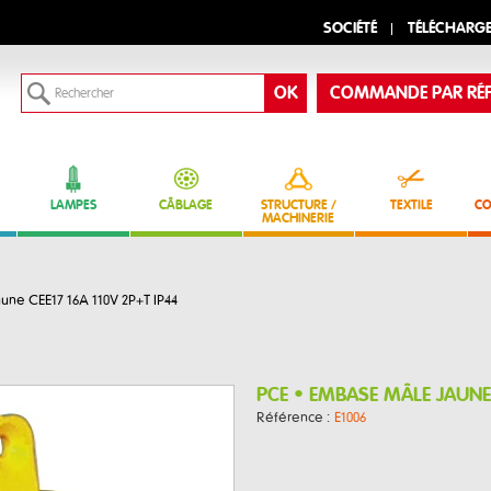
SOCIÉTÉ
TÉLÉCHARG
COMMANDE PAR RÉF
LAMPES
CÂBLAGE
STRUCTURE /
TEXTILE
CO
MACHINERIE
une CEE17 16A 110V 2P+T IP44
PCE • EMBASE MÂLE JAUNE 
Référence :
E1006