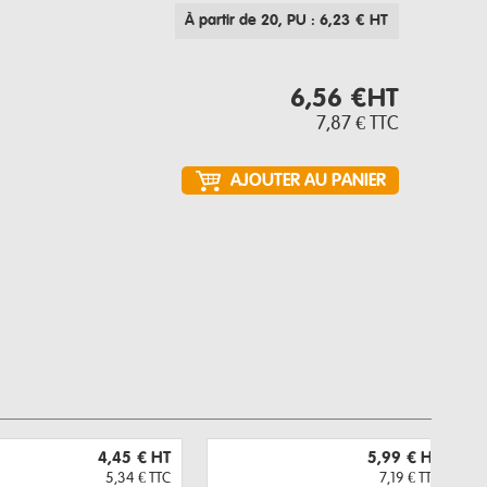
À partir de 20
, PU : 6,23 € HT
6,56 €
HT
7,87 €
TTC
4,45 €
HT
5,99 €
HT
5,34 €
TTC
7,19 €
TTC