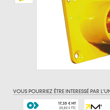
VOUS POURRIEZ ÊTRE INTERESSÉ PAR L’U
17,35 €
HT
20,82 €
TTC