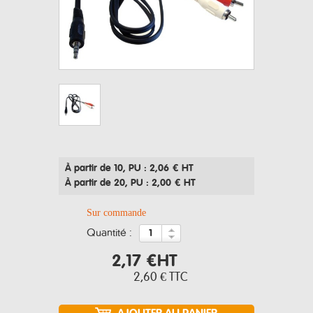
À partir de 10
, PU : 2,06 € HT
À partir de 20
, PU : 2,00 € HT
Sur commande
quantité :
2,17 €
HT
2,60 €
TTC