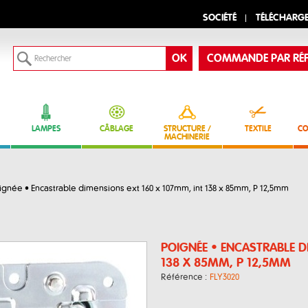
SOCIÉTÉ
TÉLÉCHARG
COMMANDE PAR RÉF
LAMPES
CÂBLAGE
STRUCTURE /
TEXTILE
CO
MACHINERIE
ignée • Encastrable dimensions ext 160 x 107mm, int 138 x 85mm, P 12,5mm
POIGNÉE • ENCASTRABLE D
138 X 85MM, P 12,5MM
Référence :
FLY3020