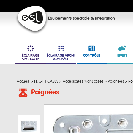
Équipements spectacle & intégration
ÉCLAIRAGE
ÉCLAIRAGE ARCHI.
CONTRÔLE
EFFETS
SPECTACLE
& MUSÉO.
Accueil
>
FLIGHT CASES
>
Accessoires flight cases
>
Poignées
>
Po
Poignées