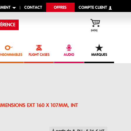
EMENT
CONTACT
OFFRES
COMPTE CLIENT
ÉRENCE
(vide)
NSOMMABLES
FLIGHT CASES
AUDIO
MARQUES
IMENSIONS EXT 160 X 107MM, INT