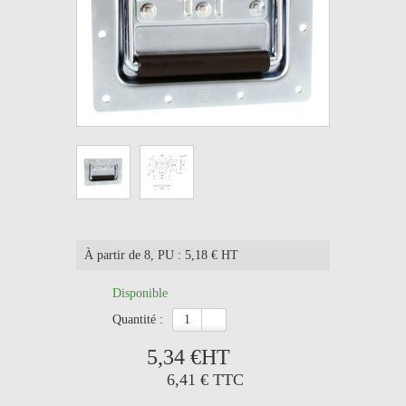
À partir de 8
, PU : 5,18 € HT
Disponible
quantité :
5,34 €
HT
6,41 €
TTC