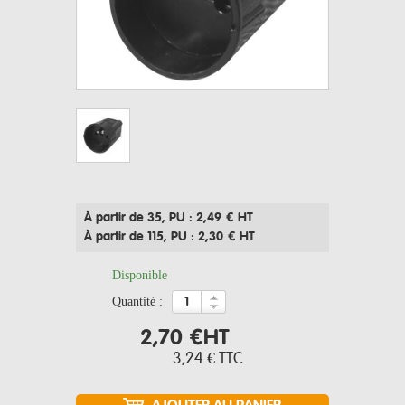
À partir de 35
, PU : 2,49 € HT
À partir de 115
, PU : 2,30 € HT
Disponible
quantité :
2,70 €
HT
3,24 €
TTC