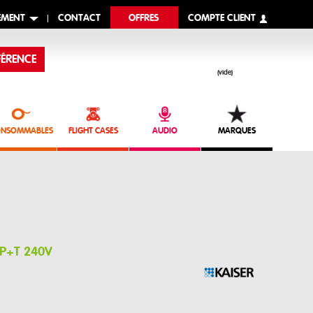
EMENT
CONTACT
OFFRES
COMPTE CLIENT
ÉRENCE
(vide)
NSOMMABLES
FLIGHT CASES
AUDIO
MARQUES
2P+T 240V