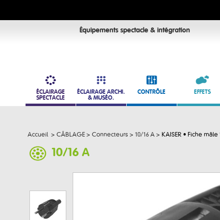
Équipements spectacle & intégration
ÉCLAIRAGE
ÉCLAIRAGE ARCHI.
CONTRÔLE
EFFETS
SPECTACLE
& MUSÉO.
Accueil
>
CÂBLAGE
>
Connecteurs
>
10/16 A
>
KAISER • Fiche mâle 
10/16 A