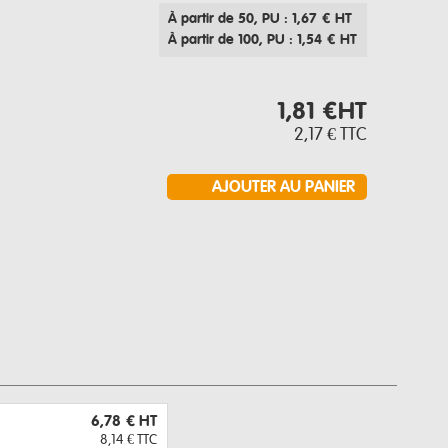
À partir de 50
, PU : 1,67 € HT
À partir de 100
, PU : 1,54 € HT
1,81 €
HT
2,17 €
TTC
6,78 €
HT
8,14 €
TTC