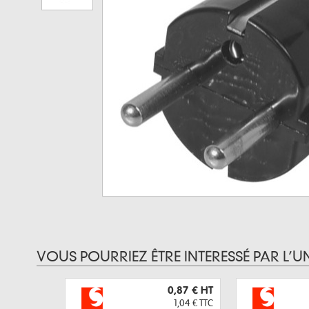
VOUS POURRIEZ ÊTRE INTERESSÉ PAR L’U
0,87 €
HT
1,04 €
TTC